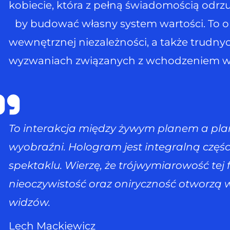
kobiecie, która z pełną świadomością odrz
by budować własny system wartości. To 
wewnętrznej niezależności, a także trudn
wyzwaniach związanych z wchodzeniem w 
To interakcja między żywym planem a pl
wyobraźni. Hologram jest integralną częś
spektaklu. Wierzę, że trójwymiarowość tej f
nieoczywistość oraz oniryczność otworzą
widzów.
Lech Mackiewicz