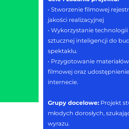
• Stworzenie filmowej rejest
jakości realizacyjnej
• Wykorzystanie technolog
sztucznej inteligencji do b
spektaklu.
• Przygotowanie materiałów
filmowej oraz udostępnieni
internecie.
Grupy docelowe:
Projekt st
młodych dorosłych, szukają
wyrazu.