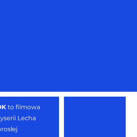
OK
to filmowa
yserii Lecha
rosłej