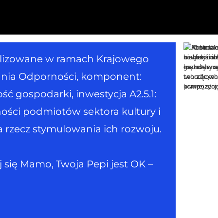
ealizowane w ramach Krajowego
nia Odporności, komponent:
 gospodarki, inwestycja A2.5.1:
ości podmiotów sektora kultury i
rzecz stymulowania ich rozwoju.
 się Mamo, Twoja Pepi jest OK –