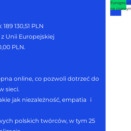
u: 189 130,51 PLN
 Unii Europejskiej
0,00 PLN.
ępna online, co pozwoli dotrzeć do
w sieci.
akie jak niezależność, empatia i
owych polskich twórców, w tym 25