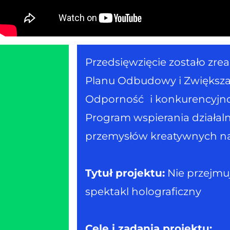
Przedsięwzięcie zostało zr
Planu Odbudowy i Zwiększa
Odporność i konkurencyjność
Program wspierania działaln
przemysłów kreatywnych na 
Tytuł projektu:
Nie przejmuj
spektakl holograficzny
Cele i zadania projektu: