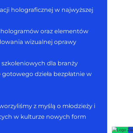
racji holograficznej w najwyższej
ii hologramów oraz elementów
udowania wizualnej oprawy
 szkoleniowych dla branży
e gotowego dzieła bezpłatnie w
worzyliśmy z myślą o młodzieży i
cych w kulturze nowych form